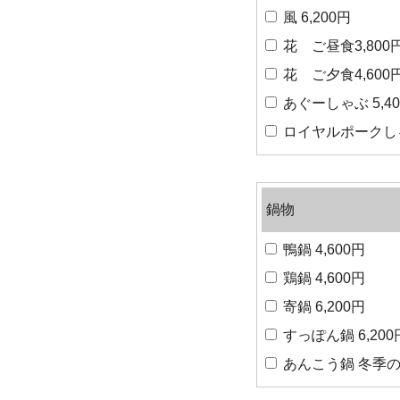
風 6,200円
花 ご昼食3,800
花 ご夕食4,600
あぐーしゃぶ 5,4
ロイヤルポークしゃぶ
鍋物
鴨鍋 4,600円
鶏鍋 4,600円
寄鍋 6,200円
すっぽん鍋 6,200
あんこう鍋 冬季のみ