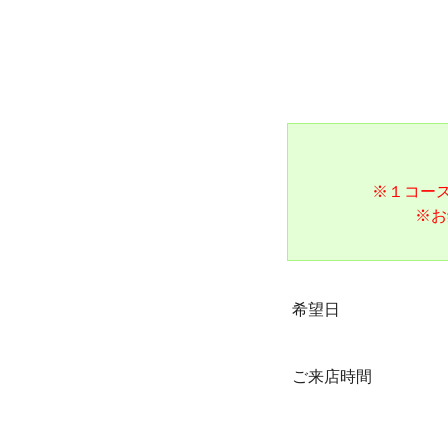
※１コー
※お
希望日
ご来店時間