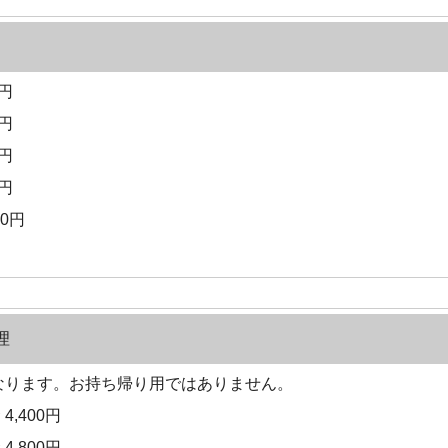
0円
0円
0円
0円
00円
理
なります。お持ち帰り用ではありません。
4,400円
4,800円