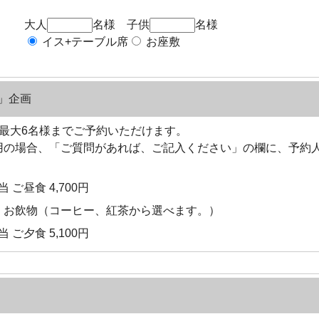
大人
名様 子供
名様
イス+テーブル席
お座敷
」企画
最大6名様までご予約いただけます。
用の場合、「ご質問があれば、ご記入ください」の欄に、予約人
ご昼食 4,700円
】お飲物（コーヒー、紅茶から選べます。）
ご夕食 5,100円