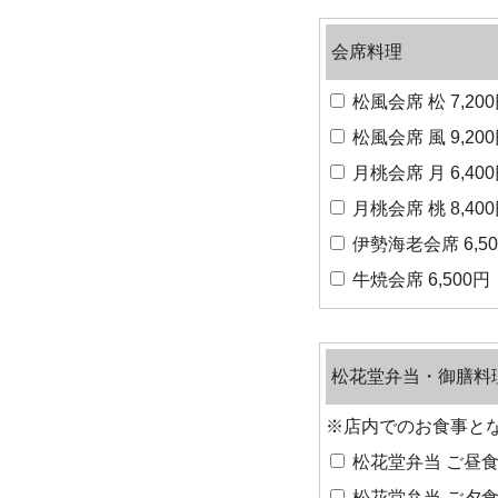
会席料理
松風会席 松 7,20
松風会席 風 9,20
月桃会席 月 6,40
月桃会席 桃 8,40
伊勢海老会席 6,5
牛焼会席 6,500円
松花堂弁当・御膳料
※店内でのお食事と
松花堂弁当 ご昼食 
松花堂弁当 ご夕食 